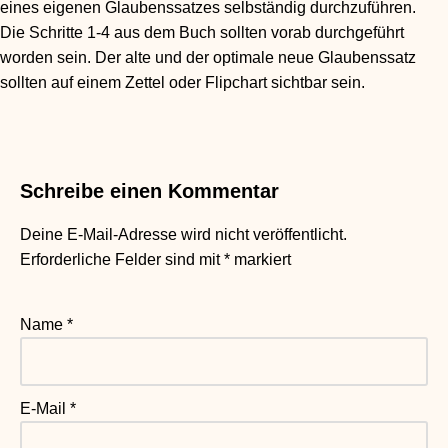
eines eigenen Glaubenssatzes selbständig durchzuführen.
P
Die Schritte 1-4 aus dem Buch sollten vorab durchgeführt
l
worden sein. Der alte und der optimale neue Glaubenssatz
a
sollten auf einem Zettel oder Flipchart sichtbar sein.
y
e
r
Schreibe einen Kommentar
Deine E-Mail-Adresse wird nicht veröffentlicht.
Erforderliche Felder sind mit
*
markiert
Name
*
E-Mail
*