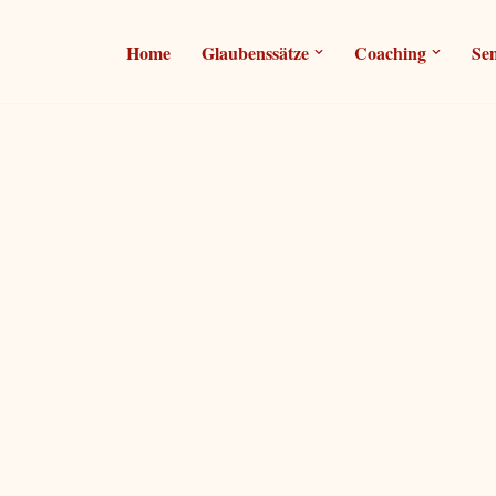
Home
Glaubenssätze
Coaching
Se