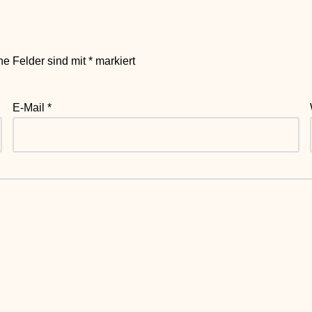
che Felder sind mit
*
markiert
E-Mail
*