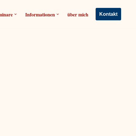
minare
Informationen
über mich
Kontakt