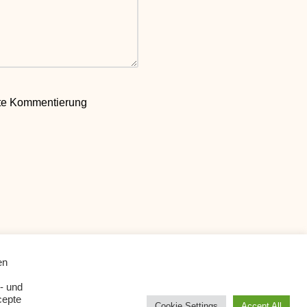
ste Kommentierung
en
- und
cepte
Cookie Settings
Accept All