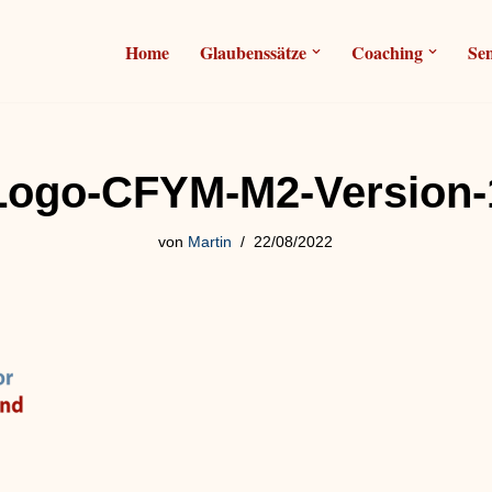
Home
Glaubenssätze
Coaching
Se
Logo-CFYM-M2-Version-
von
Martin
22/08/2022