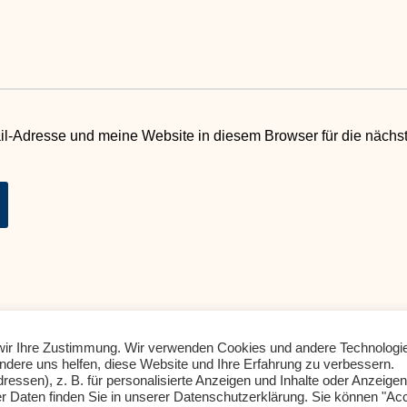
l-Adresse und meine Website in diesem Browser für die näch
e wir Ihre Zustimmung. Wir verwenden Cookies und andere Technologi
andere uns helfen, diese Website und Ihre Erfahrung zu verbessern.
Impressum
Datenschutz
ssen), z. B. für personalisierte Anzeigen und Inhalte oder Anzeigen
r Daten finden Sie in unserer Datenschutzerklärung. Sie können "Ac