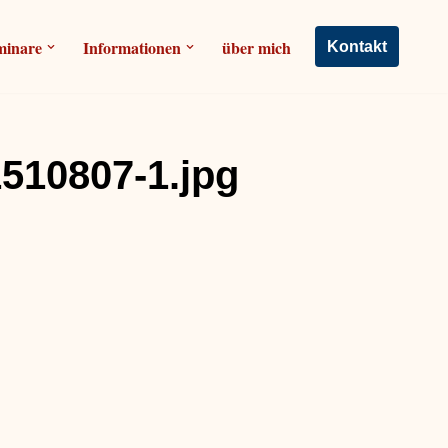
minare
Informationen
über mich
Kontakt
510807-1.jpg