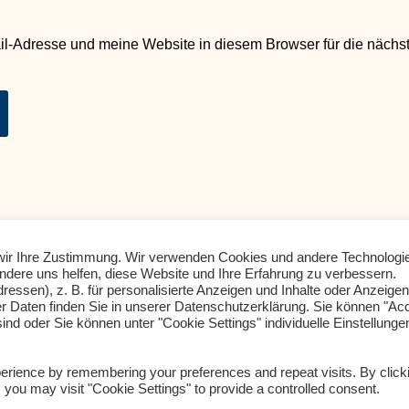
l-Adresse und meine Website in diesem Browser für die näch
e wir Ihre Zustimmung. Wir verwenden Cookies und andere Technologi
andere uns helfen, diese Website und Ihre Erfahrung zu verbessern.
Impressum
Datenschutz
ssen), z. B. für personalisierte Anzeigen und Inhalte oder Anzeigen
r Daten finden Sie in unserer Datenschutzerklärung. Sie können "Ac
AGB Seminare
Kontakt
ind oder Sie können unter "Cookie Settings" individuelle Einstellunge
erience by remembering your preferences and repeat visits. By click
 you may visit "Cookie Settings" to provide a controlled consent.