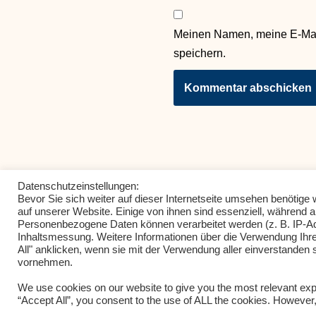
Meinen Namen, meine E-Mai
speichern.
Datenschutzeinstellungen:
Bevor Sie sich weiter auf dieser Internetseite umsehen benötig
auf unserer Website. Einige von ihnen sind essenziell, während 
Personenbezogene Daten können verarbeitet werden (z. B. IP-Adre
Inhaltsmessung. Weitere Informationen über die Verwendung Ihre
All" anklicken, wenn sie mit der Verwendung aller einverstanden s
vornehmen.
We use cookies on our website to give you the most relevant exp
Neve
| Präsentiert von
WordPress
“Accept All”, you consent to the use of ALL the cookies. However,