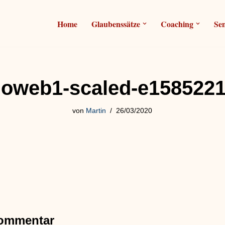
Home
Glaubenssätze
Coaching
Se
oweb1-scaled-e1585221
von
Martin
26/03/2020
Kommentar