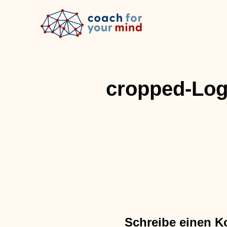
Zum
Inhalt
springen
cropped-Log
Schreibe einen 