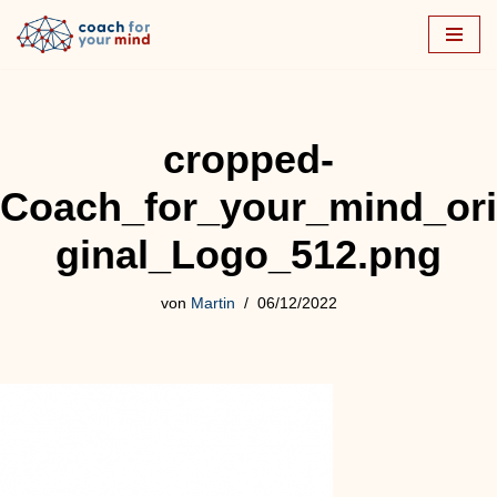
Zum
Inhalt
springen
cropped-
Coach_for_your_mind_ori
ginal_Logo_512.png
von
Martin
06/12/2022