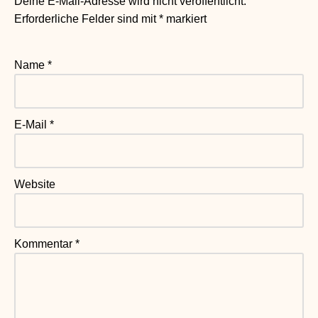
Deine E-Mail-Adresse wird nicht veröffentlicht.
Erforderliche Felder sind mit
*
markiert
Name
*
E-Mail
*
Website
Kommentar
*