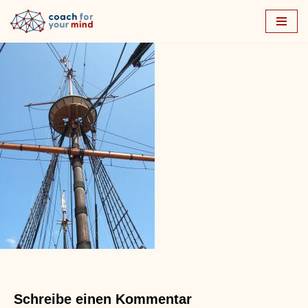
Zum
Inhalt
springen
Schreibe einen Kommentar