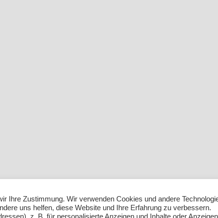
e wir Ihre Zustimmung. Wir verwenden Cookies und andere Technologi
andere uns helfen, diese Website und Ihre Erfahrung zu verbessern.
ssen), z. B. für personalisierte Anzeigen und Inhalte oder Anzeigen