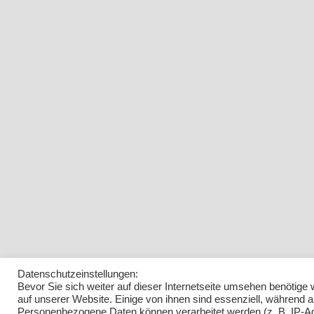
Datenschutzeinstellungen:
Bevor Sie sich weiter auf dieser Internetseite umsehen benötig
auf unserer Website. Einige von ihnen sind essenziell, während 
Personenbezogene Daten können verarbeitet werden (z. B. IP-Adre