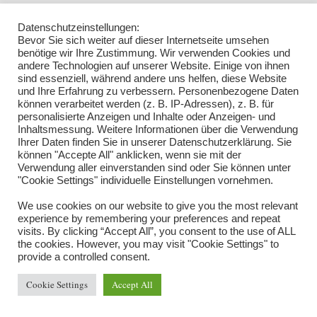
Datenschutzeinstellungen:
Bevor Sie sich weiter auf dieser Internetseite umsehen
benötige wir Ihre Zustimmung. Wir verwenden Cookies und
andere Technologien auf unserer Website. Einige von ihnen
sind essenziell, während andere uns helfen, diese Website
und Ihre Erfahrung zu verbessern. Personenbezogene Daten
können verarbeitet werden (z. B. IP-Adressen), z. B. für
personalisierte Anzeigen und Inhalte oder Anzeigen- und
Inhaltsmessung. Weitere Informationen über die Verwendung
Ihrer Daten finden Sie in unserer Datenschutzerklärung. Sie
können "Accepte All" anklicken, wenn sie mit der
Verwendung aller einverstanden sind oder Sie können unter
"Cookie Settings" individuelle Einstellungen vornehmen.
We use cookies on our website to give you the most relevant
experience by remembering your preferences and repeat
visits. By clicking “Accept All”, you consent to the use of ALL
the cookies. However, you may visit "Cookie Settings" to
provide a controlled consent.
Impressum
Datenschutz
AGB Seminare
Kontakt
Cookie Settings
Accept All
Neve
WordPress
| Präsentiert von